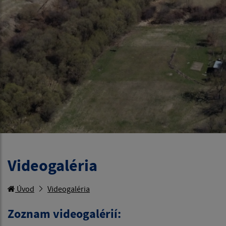
Videogaléria
Úvod
Videogaléria
Zoznam videogalérií: