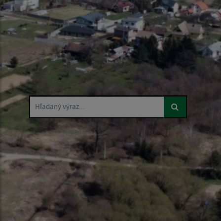
Hľadaný výraz...