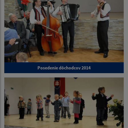
Posedenie dôchodcov 2014