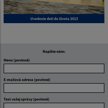
Uvedenie detí do života 2013
Napíšte nám:
Meno (povinné)
E-mailová adresa (povinné)
Text vašej správy (povinné)