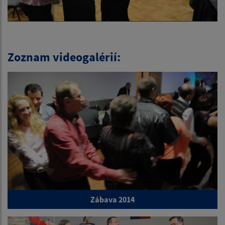
Zoznam videogalérií:
Zábava 2014