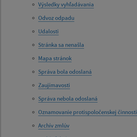
Výsledky vyhľadávania
Odvoz odpadu
Udalosti
Stránka sa nenašla
Mapa stránok
Správa bola odoslaná
Zaujímavosti
Správa nebola odoslaná
Oznamovanie protispoločenskej činnosti
Archív zmlúv