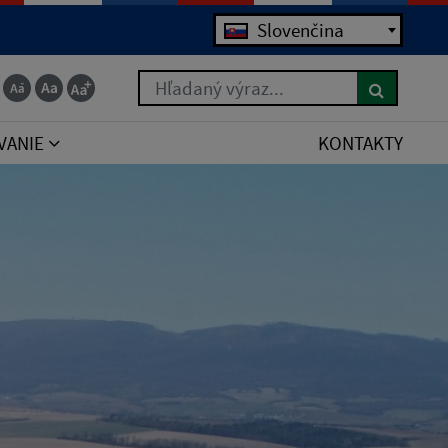
Slovenčina
Hľadaný výraz...
VANIE
KONTAKTY