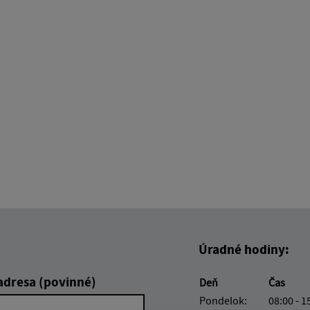
Úradné hodiny:
adresa (povinné)
Deň
Čas
Pondelok:
08:00 - 1