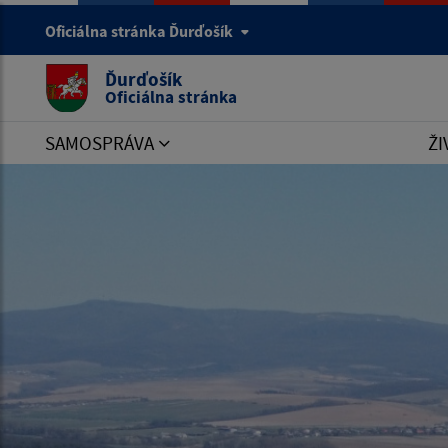
Oficiálna stránka Ďurďošík
Ďurďošík
Oficiálna stránka
SAMOSPRÁVA
ŽI