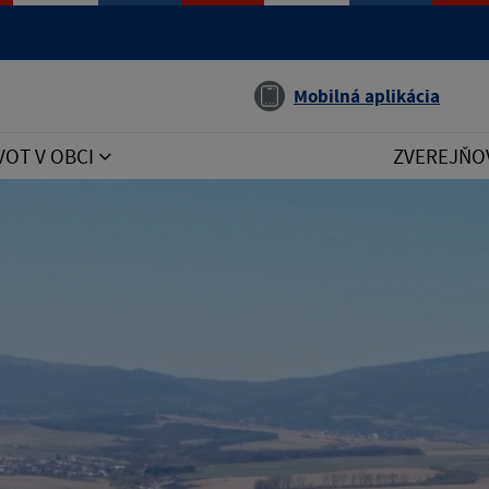
Jazyk
Mobilná aplikácia
VOT V OBCI
ZVEREJŇO