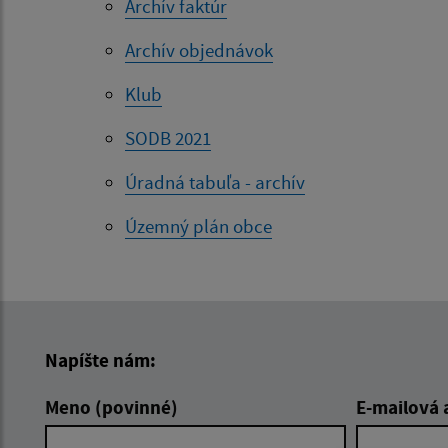
Archív faktúr
Archív objednávok
Klub
SODB 2021
Úradná tabuľa - archív
Územný plán obce
Napíšte nám:
Meno (povinné)
E-mailová 