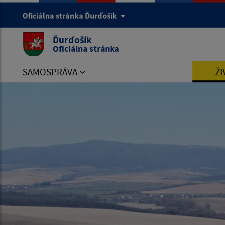
Oficiálna stránka Ďurďošík
Ďurďošík
Oficiálna stránka
SAMOSPRÁVA
ŽI