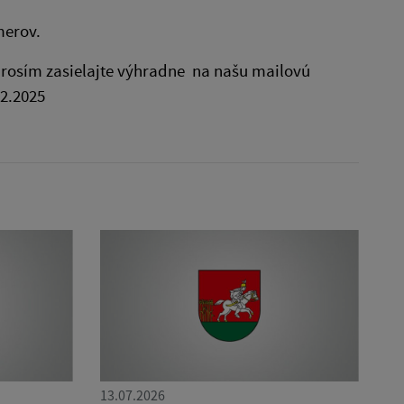
merov.
rosím zasielajte výhradne na našu mailovú
12.2025
13.07.2026