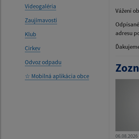
Videogaléria
Vážení ob
Zaujímavosti
Odpísané 
adresu p
Klub
Ďakujeme
Cirkev
Odvoz odpadu
Zozn
☆ Mobilná aplikácia obce
06.08.2026