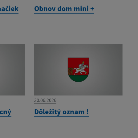
mačiek
Obnov dom mini +
30.06.2026
ecný
Dôležitý oznam !