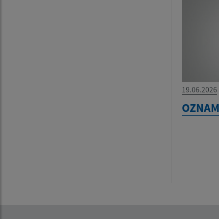
19.06.2026
OZNA