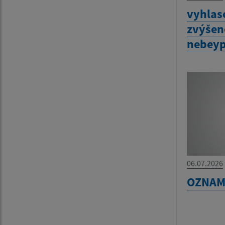
vyhlas
zvýšen
nebeyp
06.07.2026
OZNA