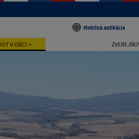
Jazyk
Mobilná aplikácia
VOT V OBCI
ZVEREJŇO