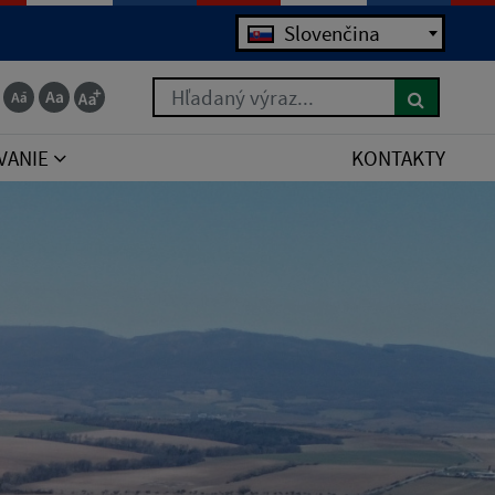
Slovenčina
Hľadaný výraz...
VANIE
KONTAKTY