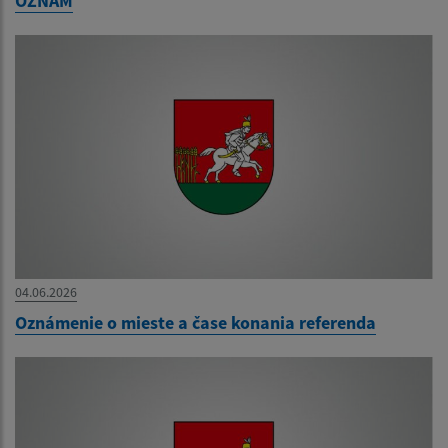
OZNAM
04.06.2026
Oznámenie o mieste a čase konania referenda