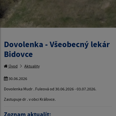
Dovolenka - Všeobecný lekár
Bidovce
Úvod
Aktuality
30.06.2026
Dovolenka Mudr . Fuleová od 30.06.2026 - 03.07.2026.
Zastupuje dr . v obci Kráľovce.
Zoznam aktualít: