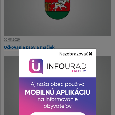
05.08.2026
Očkovanie psov a mačiek
Nezobrazovať