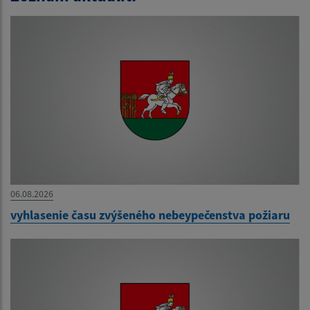
06.08.2026
vyhlasenie času zvýšeného nebeypečenstva požiaru