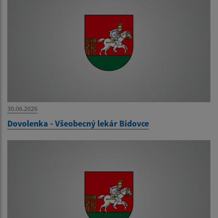
30.06.2026
Dovolenka - Všeobecný lekár Bidovce