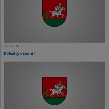
30.06.2026
Dôležitý oznam !