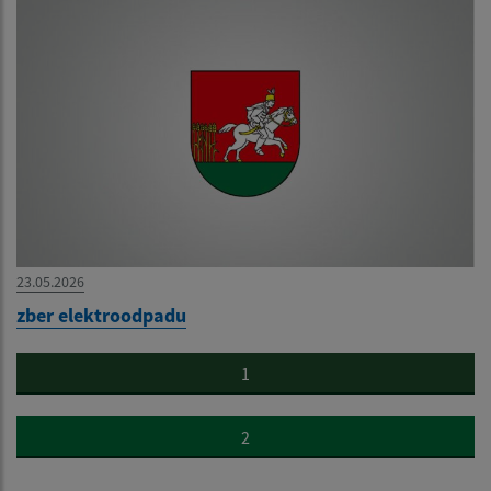
23.05.2026
zber elektroodpadu
1
2