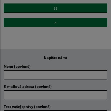
...
11
>
Napíšte nám:
Meno (povinné)
E-mailová adresa (povinné)
Text vašej správy (povinné)