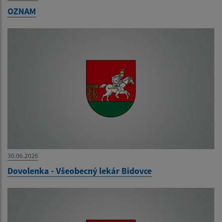
OZNAM
30.06.2026
Dovolenka - Všeobecný lekár Bidovce