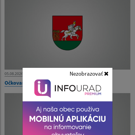
Nezobrazovať
05.08.2026
Očkovanie psov a mačiek