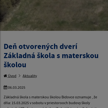
Deň otvorených dverí
Základná škola s materskou
školou
Úvod
Aktuality
06.03.2025
Základná škola s materskou školou Bidovce oznamuje , že
dňa: 15.03.2025 v sobotu v priestorooch budovy školy