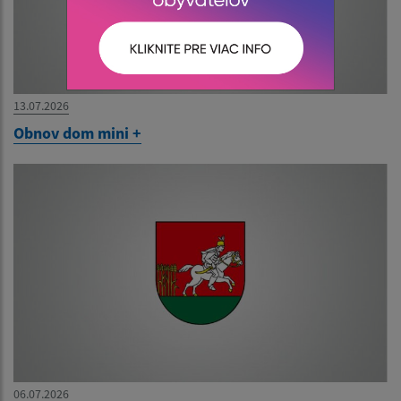
13.07.2026
Obnov dom mini +
06.07.2026