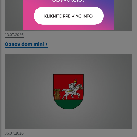
13.07.2026
Obnov dom mini +
06.07.2026