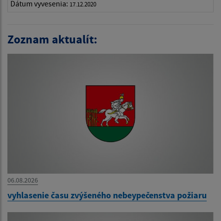
Dátum vyvesenia:
17.12.2020
Zoznam aktualít:
06.08.2026
vyhlasenie času zvýšeného nebeypečenstva požiaru