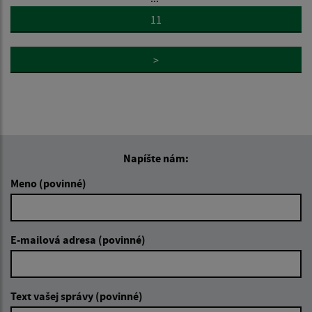
11
>
Napíšte nám:
Meno (povinné)
E-mailová adresa (povinné)
Text vašej správy (povinné)