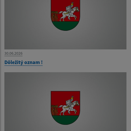
30.06.2026
Dôležitý oznam !