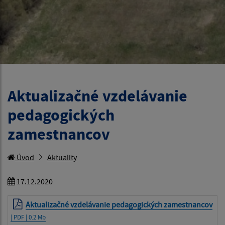
Aktualizačné vzdelávanie
pedagogických
zamestnancov
Úvod
Aktuality
17.12.2020
Aktualizačné vzdelávanie pedagogických zamestnancov
| PDF | 0.2 Mb