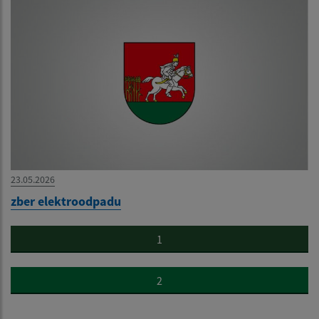
23.05.2026
zber elektroodpadu
1
2
...