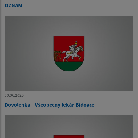
OZNAM
30.06.2026
Dovolenka - Všeobecný lekár Bidovce