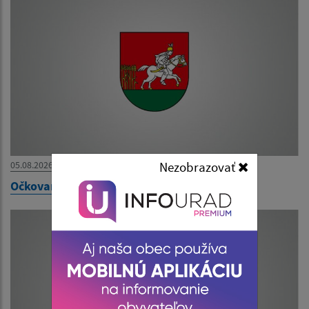
05.08.2026
Nezobrazovať
Očkovanie psov a mačiek