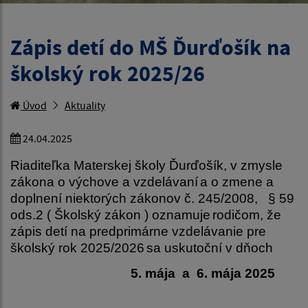
Zápis detí do MŠ Ďurďošík na
školský rok 2025/26
Úvod
Aktuality
24.04.2025
Riaditeľka Materskej školy Ďurďošík, v zmysle
zákona o výchove a vzdelávaní
a o zmene a
doplnení niektorých zákonov č. 245/2008, § 59
ods.2 ( Školský zákon ) oznamuje
rodičom, že
zápis detí na predprimárne vzdelávanie pre
školský rok 2025/2026
sa uskutoční v dňoch
5. mája a 6. mája 2025