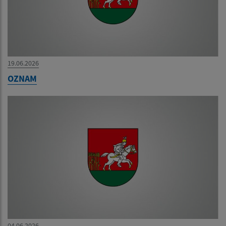
19.06.2026
OZNAM
04.06.2026