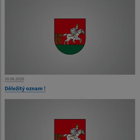
30.06.2026
Dôležitý oznam !