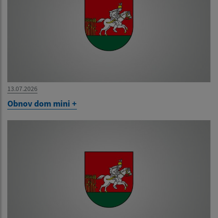
13.07.2026
Obnov dom mini +