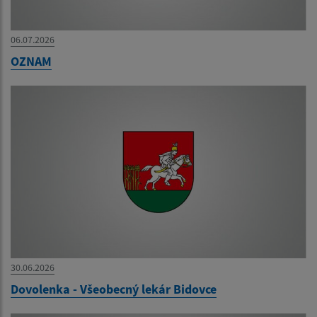
06.07.2026
OZNAM
30.06.2026
Dovolenka - Všeobecný lekár Bidovce